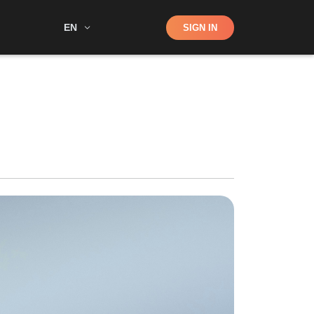
Shop
EN
SIGN IN
Search