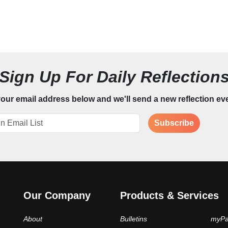
Sign Up For Daily Reflection
our email address below and we'll send a new reflection ev
Subscribe
Our Company
Products & Services
About
Bulletins
myPa