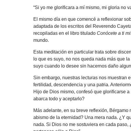
“Si yo me glorificara a mí mismo, mi gloria no v
El mismo día en que comencé a reflexionar sobr
adaptada de los escritos del Reverendo Cayeta
recopiladas en el libro titulado
Conócete a ti m
mundo.
Esta meditación en particular trata sobre disce
lo que es suyo, no nos queda nada más que la 
suyo cuando lo desee sin hacernos daño algun
Sin embargo, nuestras lecturas nos muestran e
fertilidad, descendencia y una patria. Anterior
Hijo de Dios mismo, confesó que glorificarse a
abarca todo y aceptarlo?
Más adelante, en su breve reflexión, Bérgamo 
abismo de la eternidad? Una mera nada. ¿Y qu
nada. Si Dios no me sostuviera en cada paso,