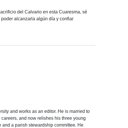
sacrificio del Calvario en esta Cuaresma, sé
poder alcanzarla algún día y confiar
ity and works as an editor. He is married to
r careers, and now relishes his three young
ee and a parish stewardship committee. He