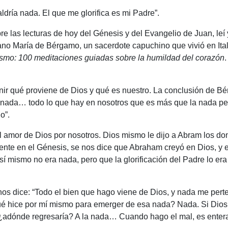
aldría nada. El que me glorifica es mi Padre”.
e las lecturas de hoy del Génesis y del Evangelio de Juan, le
no María de Bérgamo, un sacerdote capuchino que vivió en Ita
ismo: 100 meditaciones guiadas sobre la humildad del corazón
rnir qué proviene de Dios y qué es nuestro. La conclusión de Bé
nada… todo lo que hay en nosotros que es más que la nada per
o”.
l amor de Dios por nosotros. Dios mismo le dijo a Abram los do
mente en el Génesis, se nos dice que Abraham creyó en Dios, y est
 sí mismo no era nada, pero que la glorificación del Padre lo 
nos dice: “Todo el bien que hago viene de Dios, y nada me pert
é hice por mí mismo para emerger de esa nada? Nada. Si Dios 
 ¿adónde regresaría? A la nada… Cuando hago el mal, es enter