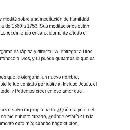
í y medité sobre una meditación de humildad
lia de 1660 a 1753. Sus meditaciones están
. Lo recomiendo encarecidamente a todo el
rgamo es rápida y directa: “Al entregar a Dios
tenece a Dios, y Él puede quitarnos lo que es
nes que le otorgaría: un nuevo nombre,
o le fue contado por justicia. Incluso Jesús, el
era todo. ¿Podemos creer en ese amor que
enece salvo mi propia nada. ¿Qué era yo en el
no me hubiera creado, ¿dónde estaría? En la
amente obra mía; cuando hago el bien,