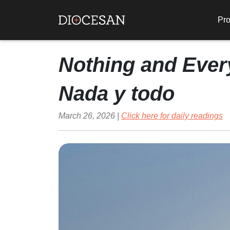
Pro
Nothing and Ever
Nada y todo
March 26, 2026 |
Click here for daily readings