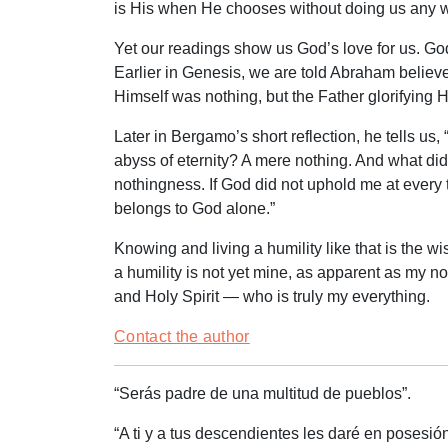
is His when He chooses without doing us any 
Yet our readings show us God’s love for us. Go
Earlier in Genesis, we are told Abraham believ
Himself was nothing, but the Father glorifyin
Later in Bergamo’s short reflection, he tells u
abyss of eternity? A mere nothing. And what did
nothingness. If God did not uphold me at every t
belongs to God alone.”
Knowing and living a humility like that is the w
a humility is not yet mine, as apparent as my no
and Holy Spirit — who is truly my everything.
Contact the author
“Serás padre de una multitud de pueblos”.
“A ti y a tus descendientes les daré en posesió