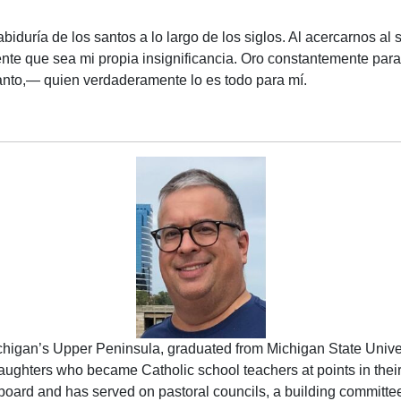
iduría de los santos a lo largo de los siglos. Al acercarnos al 
te que sea mi propia insignificancia. Oro constantemente para 
anto,— quien verdaderamente lo es todo para mí.
chigan’s Upper Peninsula, graduated from Michigan State Univers
 daughters who became Catholic school teachers at points in thei
board and has served on pastoral councils, a building committ