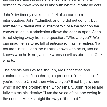
demand to know who he is and with what authority he acts.
John’s testimony evokes the feel of a courtroom
interrogation: John “admitted, and he did not deny it, but
admitted.” A denial would attempt to close the door on the
conversation, but admission allows the door to open. John
is not shying away from the question, “Who are you?” We
can imagine his tone, full of anticipation, as he replies, “I am
not the Christ.” John the Baptist knows who he is, and he
knows who he is not, and he wants to tell us about the One
who
Is
.
The priests and Levites, though, are unsatisfied and
continue to take John through a process of elimination: If
you’re not the Christ, then who are you? If not Elijah, then
who? If not the prophet, then who? Finally, John replies and
fully claims his identity: “‘I
am the voice of the one crying in
the desert, ‘Make straight the way of the Lord.’”