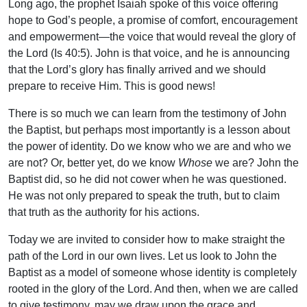
Long ago, the prophet Isaiah spoke of this voice offering
hope to God’s people, a promise of comfort, encouragement
and empowerment—the voice that would reveal the glory of
the Lord (Is 40:5). John is that voice, and he is announcing
that the Lord’s glory has finally arrived and we should
prepare to receive Him. This is good news!
There is so much we can learn from the testimony of John
the Baptist, but perhaps most importantly is a lesson about
the power of identity. Do we know who we are and who we
are not? Or, better yet, do we know
Whose
we are? John the
Baptist did, so he did not cower when he was questioned.
He was not only prepared to speak the truth, but to claim
that truth as the authority for his actions.
Today we are invited to consider how to make straight the
path of the Lord in our own lives. Let us look to John the
Baptist as a model of someone whose identity is completely
rooted in the glory of the Lord. And then, when we are called
to give testimony, may we draw upon the grace and