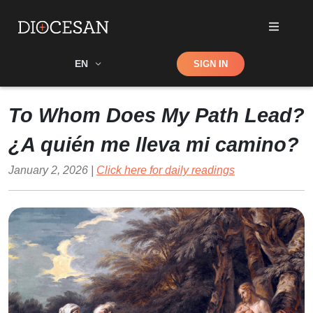
Shop
EN
SIGN IN
Search
To Whom Does My Path Lead?
¿A quién me lleva mi camino?
January 2, 2026 |
Click here for daily readings