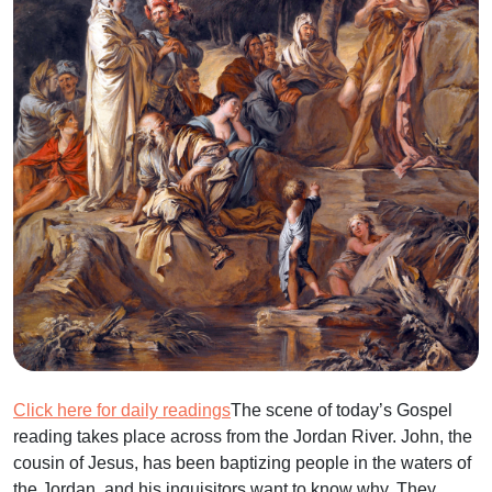
Click here for daily readings
The scene of today’s Gospel
reading takes place across from the Jordan River. John, the
cousin of Jesus, has been baptizing people in the waters of
the Jordan, and his inquisitors want to know why. They