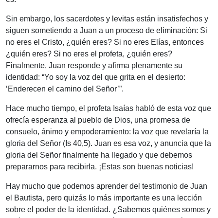
Sin embargo, los sacerdotes y levitas están insatisfechos y
siguen sometiendo a Juan a un proceso de eliminación: Si
no eres el Cristo, ¿quién eres? Si no eres Elías, entonces
¿quién eres? Si no eres el profeta, ¿quién eres?
Finalmente, Juan responde y afirma plenamente su
identidad: “Yo soy la voz del que grita en el desierto:
‘Enderecen el camino del Señor’”.
Hace mucho tiempo, el profeta Isaías habló de esta voz que
ofrecía esperanza al pueblo de Dios, una promesa de
consuelo, ánimo y empoderamiento: la voz que revelaría la
gloria del Señor (Is 40,5). Juan es esa voz, y anuncia que la
gloria del Señor finalmente ha llegado y que debemos
prepararnos para recibirla. ¡Estas son buenas noticias!
Hay mucho que podemos aprender del testimonio de Juan
el Bautista, pero quizás lo más importante es una lección
sobre el poder de la identidad. ¿Sabemos quiénes somos y