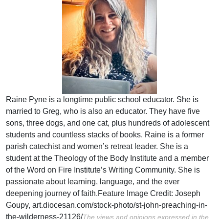
Raine Pyne is a longtime public school educator. She is
married to Greg, who is also an educator. They have five
sons, three dogs, and one cat, plus hundreds of adolescent
students and countless stacks of books. Raine is a former
parish catechist and women’s retreat leader. She is a
student at the Theology of the Body Institute and a member
of the Word on Fire Institute’s Writing Community. She is
passionate about learning, language, and the ever
deepening journey of faith.
Feature Image Credit:
Joseph
Goupy,
art.diocesan.com/stock-photo/st-john-preaching-in-
the-wilderness-21126/
The views and opinions expressed in the