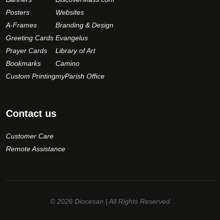
Posters
Websites
A-Frames
Branding & Design
Greeting Cards
Evangelus
Prayer Cards
Library of Art
Bookmarks
Camino
Custom Printing
myParish Office
Contact us
Customer Care
Remote Assistance
© 2026
Diocesan
| All Rights Reserved