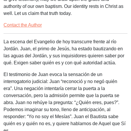
authority of our own baptism. Our identity rests in Christ as
well. Let us claim that truth today.
Contact the Author
La escena del Evangelio de hoy transcurre frente al río
Jordán. Juan, el primo de Jesús, ha estado bautizando en
las aguas del Jordán, y sus inquisidores quieren saber por
qué. Exigen saber quién es y con qué autoridad actúa.
El testimonio de Juan evoca la sensación de un
interrogatorio judicial: Juan
“reconoció y no negó quién
era”.
Una negación intentaría cerrar la puerta a la
conversación, pero la admisión permite que la puerta se
abra. Juan no rehúye la pregunta: “¿Quién eres, pues?”.
Podemos imaginar su tono, lleno de anticipación, al
responder: “Yo no soy el Mesías”. Juan el Bautista sabe
quién es y quién no es, y quiere hablarnos de Aquel que Sí
es.