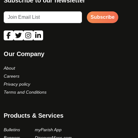
Subscribe to our newsletter
Subscribe
Our Company
About
Careers
Privacy policy
Terms and Conditions
Products & Services
Bulletins
myParish App
Banners
DiscoverMass.com