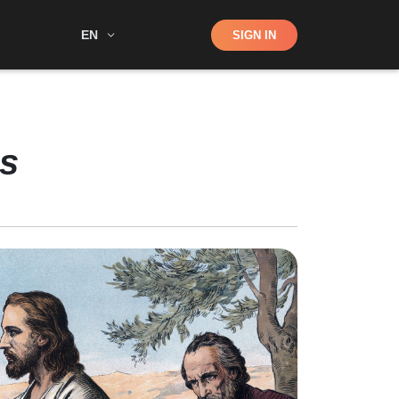
Shop
EN
SIGN IN
Search
ús