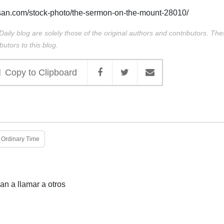
esan.com/stock-photo/the-sermon-on-the-mount-28010/
Daily blog are solely those of the original authors and contributors. Th
butors to this blog.
Copy to Clipboard
Ordinary Time
an a llamar a otros