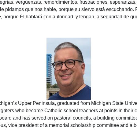
grías, vergüenzas, remordimientos, frustraciones, esperanzas,
 le pidamos que nos hable, porque su siervo está escuchando.
 porque Él hablará con autoridad, y tengan la seguridad de que 
chigan’s Upper Peninsula, graduated from Michigan State Univers
aughters who became Catholic school teachers at points in their 
board and has served on pastoral councils, a building committ
mbus, vice president of a memorial scholarship committee and a 