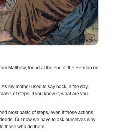
rom Matthew, found at the end of the Sermon on
s. As my mother used to say back in the day,
basic of steps. If you know it, what are you
nd most basic of steps, even if those actions
 deeds. But now we have to ask ourselves why
” to those who do them.