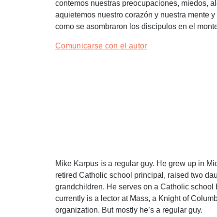
contemos nuestras preocupaciones, miedos, ale
aquietemos nuestro corazón y nuestra mente y
como se asombraron los discípulos en el monte,
Comunicarse con el autor
Mike Karpus is a regular guy. He grew up in Mi
retired Catholic school principal, raised two d
grandchildren. He serves on a Catholic school 
currently is a lector at Mass, a Knight of Colu
organization. But mostly he’s a regular guy.