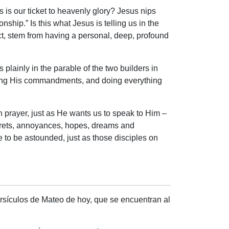
s is our ticket to heavenly glory? Jesus nips
ionship.” Is this what Jesus is telling us in the
ct, stem from having a personal, deep, profound
 plainly in the parable of the two builders in
lowing His commandments, and doing everything
in prayer, just as He wants us to speak to Him –
 regrets, annoyances, hopes, dreams and
re to be astounded, just as those disciples on
rsículos de Mateo de hoy, que se encuentran al