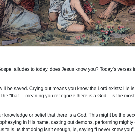
ospel alludes to today, does Jesus know you? Today’s verses f
” will be saved. Crying out means you know the Lord exists: He i
” The “that” – meaning you recognize there is a God – is the most 
 knowledge or belief that there is a God. This might be the seco
ophesying in His name, casting out demons, performing mighty
 tells us that doing isn’t enough, ie, saying “I never knew you