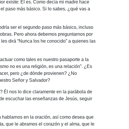
eñor existe: Él es. Como decía mi madre hace
 el paso más básico. Si lo sabes, ¿qué vas a
dría ser el segundo paso más básico, incluso
es obras. Pero ahora debemos preguntarnos por
les dirá “Nunca los he conocido” a quienes las
ctuar como tales es nuestro pasaporte a la
ismo no es una religión, es una relación”. ¿Es
hacer, pero ¿de dónde provienen? ¿No
nuestro Señor y Salvador?
? Él nos lo dice claramente en la parábola de
o de escuchar las enseñanzas de Jesús, seguir
a hablarnos en la oración, así como desea que
, que le abramos el corazón y el alma, que le