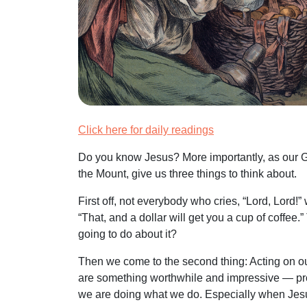
Click here for daily readings
Do you know Jesus? More importantly, as our G
the Mount, give us three things to think about.
First off, not everybody who cries, “Lord, Lord!
“That, and a dollar will get you a cup of coffee.
going to do about it?
Then we come to the second thing: Acting on our
are something worthwhile and impressive — pr
we are doing what we do. Especially when Jesus