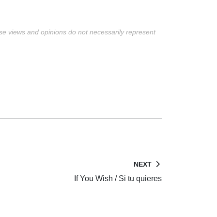
ese views and opinions do not necessarily represent
NEXT
If You Wish / Si tu quieres