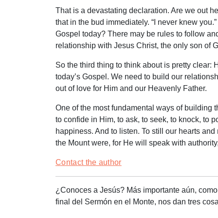
That is a devastating declaration. Are we out her
that in the bud immediately. “I never knew you.” I 
Gospel today? There may be rules to follow and
relationship with Jesus Christ, the only son of
So the third thing to think about is pretty clear
today’s Gospel. We need to build our relationsh
out of love for Him and our Heavenly Father.
One of the most fundamental ways of building thi
to confide in Him, to ask, to seek, to knock, to
happiness. And to listen. To still our hearts an
the Mount were, for He will speak with authorit
Contact the author
¿Conoces a Jesús? Más importante aún, como no
final del Sermón en el Monte, nos dan tres cosa