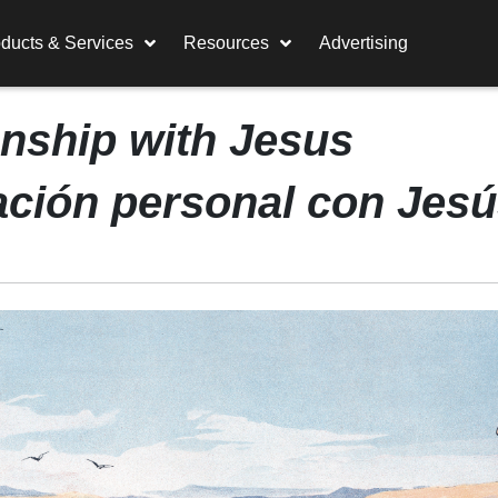
ducts & Services
Resources
Advertising
onship with Jesus
ación personal con Jes