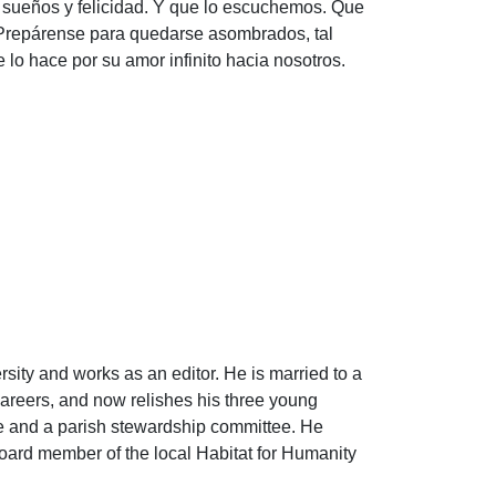
 sueños y felicidad. Y que lo escuchemos. Que
 Prepárense para quedarse asombrados, tal
lo hace por su amor infinito hacia nosotros.
ity and works as an editor. He is married to a
careers, and now relishes his three young
ee and a parish stewardship committee. He
board member of the local Habitat for Humanity