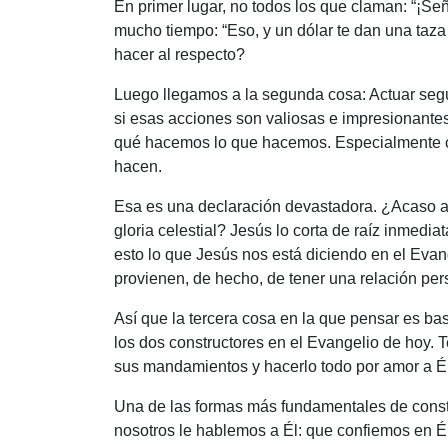
En primer lugar, no todos los que claman: “¡Se
mucho tiempo: “Eso, y un dólar te dan una taza
hacer al respecto?
Luego llegamos a la segunda cosa: Actuar segú
si esas acciones son valiosas e impresionante
qué hacemos lo que hacemos. Especialmente cua
hacen.
Esa es una declaración devastadora. ¿Acaso an
gloria celestial? Jesús lo corta de raíz inmedi
esto lo que Jesús nos está diciendo en el Ev
provienen, de hecho, de tener una relación pers
Así que la tercera cosa en la que pensar es ba
los dos constructores en el Evangelio de hoy. 
sus mandamientos y hacerlo todo por amor a Él 
Una de las formas más fundamentales de constru
nosotros le hablemos a Él: que confiemos en É