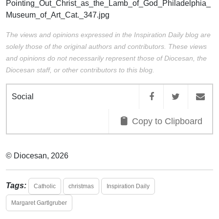
Pointing_Out_Christ_as_the_Lamb_of_God_Philadelphia_
Museum_of_Art_Cat._347.jpg
The views and opinions expressed in the Inspiration Daily blog are
solely those of the original authors and contributors. These views
and opinions do not necessarily represent those of Diocesan, the
Diocesan staff, or other contributors to this blog.
Social
Copy to Clipboard
© Diocesan, 2026
Tags:
Catholic
christmas
Inspiration Daily
Margaret Gartlgruber