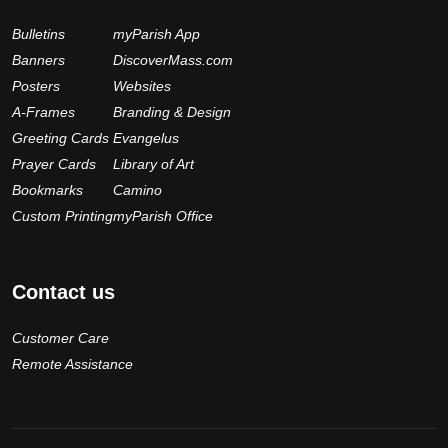
Bulletins
myParish App
Banners
DiscoverMass.com
Posters
Websites
A-Frames
Branding & Design
Greeting Cards
Evangelus
Prayer Cards
Library of Art
Bookmarks
Camino
Custom Printing
myParish Office
Contact us
Customer Care
Remote Assistance