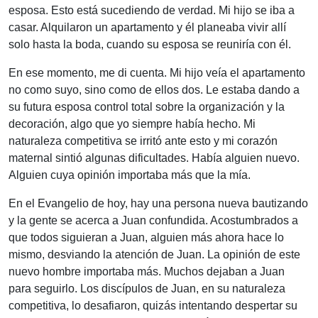
esposa. Esto está sucediendo de verdad. Mi hijo se iba a
casar. Alquilaron un apartamento y él planeaba vivir allí
solo hasta la boda, cuando su esposa se reuniría con él.
En ese momento, me di cuenta. Mi hijo veía el apartamento
no como suyo, sino como de ellos dos. Le estaba dando a
su futura esposa control total sobre la organización y la
decoración, algo que yo siempre había hecho. Mi
naturaleza competitiva se irritó ante esto y mi corazón
maternal sintió algunas dificultades. Había alguien nuevo.
Alguien cuya opinión importaba más que la mía.
En el Evangelio de hoy, hay una persona nueva bautizando
y la gente se acerca a Juan confundida. Acostumbrados a
que todos siguieran a Juan, alguien más ahora hace lo
mismo, desviando la atención de Juan. La opinión de este
nuevo hombre importaba más. Muchos dejaban a Juan
para seguirlo. Los discípulos de Juan, en su naturaleza
competitiva, lo desafiaron, quizás intentando despertar su