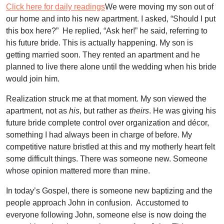
Click here for daily readings
We were moving my son out of
our home and into his new apartment. I asked, “Should I put
this box here?” He replied, “Ask her!” he said, referring to
his future bride. This is actually happening. My son is
getting married soon. They rented an apartment and he
planned to live there alone until the wedding when his bride
would join him.
Realization struck me at that moment. My son viewed the
apartment, not as
his
, but rather as
theirs
. He was giving his
future bride complete control over organization and décor,
something I had always been in charge of before. My
competitive nature bristled at this and my motherly heart felt
some difficult things. There was someone new. Someone
whose opinion mattered more than mine.
In today’s Gospel, there is someone new baptizing and the
people approach John in confusion. Accustomed to
everyone following John, someone else is now doing the