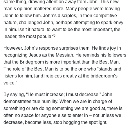
same thing, drawing attention away from John. This new
man’s opinion mattered more. Many people were leaving
John to follow him. John’s disciples, in their competitive
nature, challenged John, perhaps attempting to spark envy
in him. Isn’t it natural to want to be the most important, the
leader, the most popular?
However, John’s response surprises them. He finds joy in
recognizing Jesus as the Messiah. He reminds his followers
that the Bridegroom is more important than the Best Man.
The role of the Best Man is to be the one who “stands and
listens for him, [and] rejoices greatly at the bridegroom’s
voice.”
By saying, “He must increase; I must decrease,” John
demonstrates true humility. When we are in charge of
something or are doing something we are good at, there is
often no space for anyone else to enter in – not unless we
decrease, become less, stop hogging the spotlight.