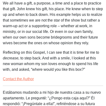
We all have a gift, a purpose, a time and a place to practice
that gift. John knew his gift, his place. He knew when to step
up and when to back down. His example helps us to realize
that sometimes we are not the star of the show but rather a
warm-up act or a supporting role – whether at work, in
ministry, or in our social life. Or even in our own family,
when our own sons become bridegrooms and their future
wives become the ones on whose opinion they rely.
Reflecting on this Gospel, I can see that it is time for me to
decrease,
to step back. And with a smile, I looked at this
new woman whom my son loves enough to spend his life
with, and asked, “where would you like this box?”
Contact the Author
Estábamos mudando a mi hijo de nuestra casa a su nuevo
apartamento. Le pregunté: “¿Pongo esta caja aquí?” Él
respondió: “¡Pregúntale a ella!”, refiriéndose a su futura