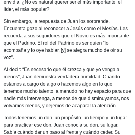
envidia. ¿No es natural querer ser el más importante, el
líder, el más popular?
Sin embargo, la respuesta de Juan los sorprende.
Encuentra gozo al reconocer a Jesús como el Mesías. Les
recuerda a sus seguidores que el Novio es más importante
que el Padrino. El rol del Padrino es ser quien “
lo
acompaña y lo oye hablar, [y] se alegra mucho de oír su
voz
”.
Al decir: “Es necesario que él crezca y que yo venga a
menos”, Juan demuestra verdadera humildad. Cuando
estamos a cargo de algo o hacemos algo en lo que
tenemos mucho talento, a menudo no hay espacio para que
nadie más intervenga, a menos de que disminuyamos, nos
volvamos menos, y dejemos de acaparar la atención.
Todos tenemos un don, un propósito, un tiempo y un lugar
para practicar ese don. Juan conocía su don, su lugar.
Sabía cuándo dar un paso al frente y cuándo ceder. Su