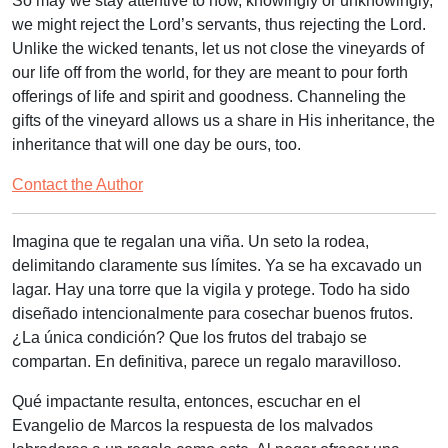
So may we stay attentive to how, knowingly or unknowingly,
we might reject the Lord’s servants, thus rejecting the Lord.
Unlike the wicked tenants, let us not close the vineyards of
our life off from the world, for they are meant to pour forth
offerings of life and spirit and goodness. Channeling the
gifts of the vineyard allows us a share in His inheritance, the
inheritance that will one day be ours, too.
Contact the Author
Imagina que te regalan una viña. Un seto la rodea,
delimitando claramente sus límites. Ya se ha excavado un
lagar. Hay una torre que la vigila y protege. Todo ha sido
diseñado intencionalmente para cosechar buenos frutos.
¿La única condición? Que los frutos del trabajo se
compartan. En definitiva, parece un regalo maravilloso.
Qué impactante resulta, entonces, escuchar en el
Evangelio de Marcos la respuesta de los malvados