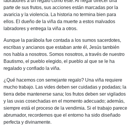
labradores a un regalo como este. Al negar ofrecer una
parte de sus frutos, sus acciones están marcadas por la
avaricia y la violencia. La historia no termina bien para
ellos. El dueño de la viña da muerte a estos malvados
labradores y entrega la viña a otros.
Aunque la parábola fue contada a los sumos sacerdotes,
escribas y ancianos que estaban ante él, Jesús también
nos habla a nosotros. Somos nosotros, a través de nuestro
Bautismo, el pueblo elegido, el pueblo al que se le ha
regalado y confiado la viña.
¿Qué hacemos con semejante regalo? Una viña requiere
mucho trabajo. Las vides deben ser cuidadas y podadas; la
tierra debe mantenerse sana; los frutos deben ser vigilados
y las uvas cosechadas en el momento adecuado; además,
siempre está el proceso de la vendimia. Si el trabajo parece
abrumador, recordemos que el entorno ha sido diseñado
perfecta y divinamente.