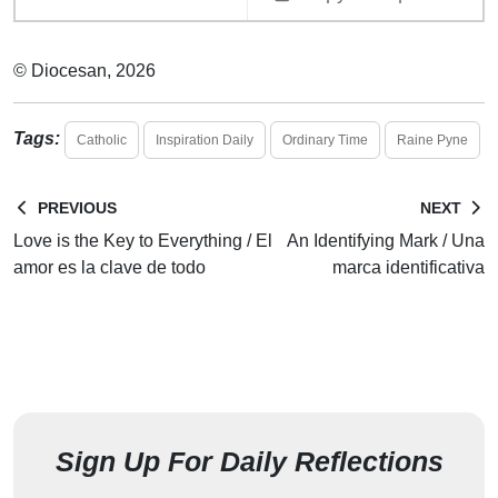
© Diocesan, 2026
Tags:
Catholic
Inspiration Daily
Ordinary Time
Raine Pyne
PREVIOUS
NEXT
Love is the Key to Everything / El
An Identifying Mark / Una
amor es la clave de todo
marca identificativa
Sign Up For Daily Reflections