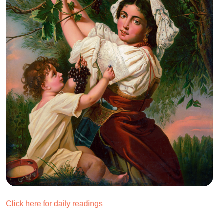
Click here for daily readings