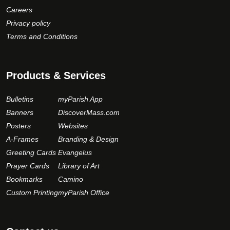
Careers
Privacy policy
Terms and Conditions
Products & Services
Bulletins
myParish App
Banners
DiscoverMass.com
Posters
Websites
A-Frames
Branding & Design
Greeting Cards
Evangelus
Prayer Cards
Library of Art
Bookmarks
Camino
Custom Printing
myParish Office