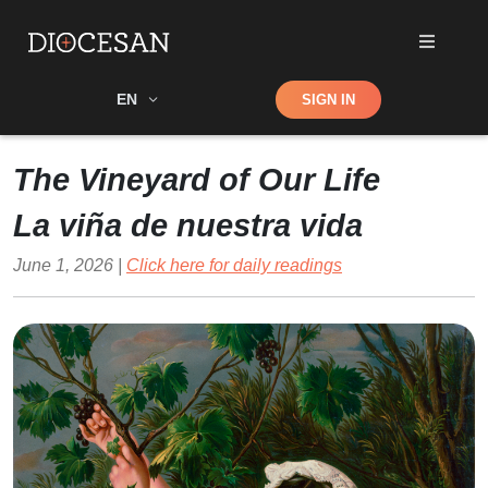
Shop
EN
SIGN IN
Search
The Vineyard of Our Life
La viña de nuestra vida
June 1, 2026 |
Click here for daily readings