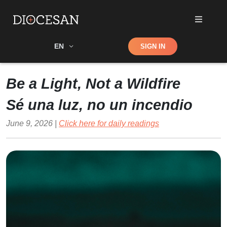
Shop
EN
SIGN IN
Search
Be a Light, Not a Wildfire
Sé una luz, no un incendio
June 9, 2026 |
Click here for daily readings