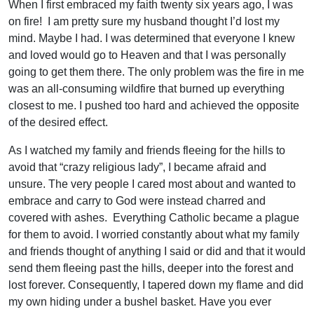
When I first embraced my faith twenty six years ago, I was
on fire! I am pretty sure my husband thought I’d lost my
mind. Maybe I had. I was determined that everyone I knew
and loved would go to Heaven and that I was personally
going to get them there. The only problem was the fire in me
was an all-consuming wildfire that burned up everything
closest to me. I pushed too hard and achieved the opposite
of the desired effect.
As I watched my family and friends fleeing for the hills to
avoid that “crazy religious lady”, I became afraid and
unsure. The very people I cared most about and wanted to
embrace and carry to God were instead charred and
covered with ashes. Everything Catholic became a plague
for them to avoid. I worried constantly about what my family
and friends thought of anything I said or did and that it would
send them fleeing past the hills, deeper into the forest and
lost forever. Consequently, I tapered down my flame and did
my own hiding under a bushel basket. Have you ever