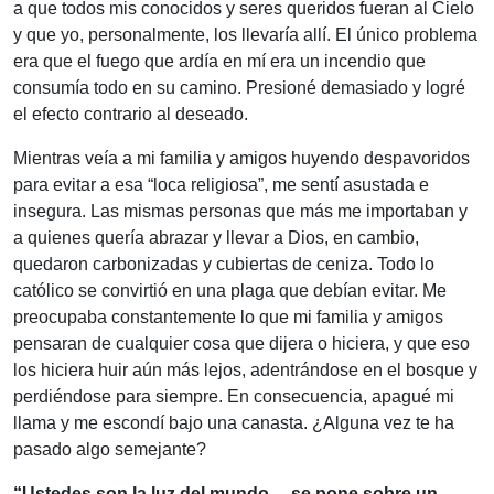
a que todos mis conocidos y seres queridos fueran al Cielo
y que yo, personalmente, los llevaría allí. El único problema
era que el fuego que ardía en mí era un incendio que
consumía todo en su camino. Presioné demasiado y logré
el efecto contrario al deseado.
Mientras veía a mi familia y amigos huyendo despavoridos
para evitar a esa “loca religiosa”, me sentí asustada e
insegura. Las mismas personas que más me importaban y
a quienes quería abrazar y llevar a Dios, en cambio,
quedaron carbonizadas y cubiertas de ceniza. Todo lo
católico se convirtió en una plaga que debían evitar. Me
preocupaba constantemente lo que mi familia y amigos
pensaran de cualquier cosa que dijera o hiciera, y que eso
los hiciera huir aún más lejos, adentrándose en el bosque y
perdiéndose para siempre. En consecuencia, apagué mi
llama y me escondí bajo una canasta. ¿Alguna vez te ha
pasado algo semejante?
“Ustedes son la luz del mundo… se pone sobre un