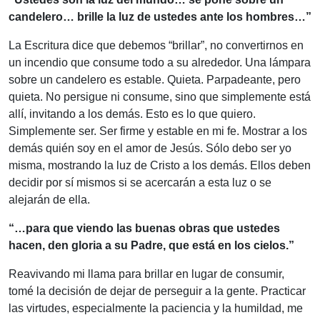
candelero…
brille la luz de ustedes ante los hombres
…”
La Escritura dice que debemos “brillar”, no convertirnos en
un incendio que consume todo a su alrededor. Una lámpara
sobre un candelero es estable. Quieta. Parpadeante, pero
quieta. No persigue ni consume, sino que simplemente está
allí, invitando a los demás. Esto es lo que quiero.
Simplemente ser. Ser firme y estable en mi fe. Mostrar a los
demás quién soy en el amor de Jesús. Sólo debo ser yo
misma, mostrando la luz de Cristo a los demás. Ellos deben
decidir por sí mismos si se acercarán a esta luz o se
alejarán de ella.
“…
para que viendo las buenas obras que ustedes
hacen, den gloria a su Padre, que está en los cielos
.”
Reavivando mi llama para brillar en lugar de consumir,
tomé la decisión de dejar de perseguir a la gente. Practicar
las virtudes, especialmente la paciencia y la humildad, me