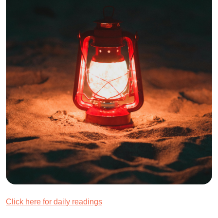
Click here for daily readings