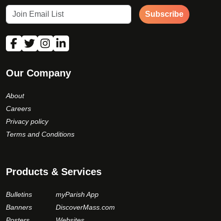
Subscribe
Our Company
About
Careers
Privacy policy
Terms and Conditions
Products & Services
Bulletins
myParish App
Banners
DiscoverMass.com
Posters
Websites