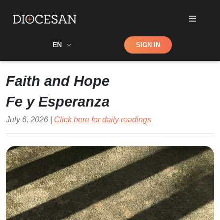
Shop
EN
SIGN IN
Search
Faith and Hope
Fe y Esperanza
July 6, 2026 |
Click here for daily readings