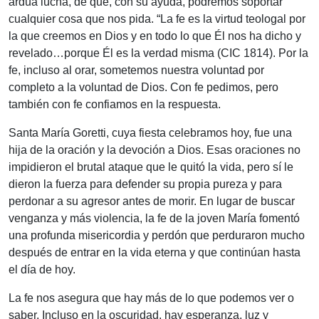
ardua lucha, de que, con su ayuda, podremos soportar
cualquier cosa que nos pida. “La fe es la virtud teologal por
la que creemos en Dios y en todo lo que Él nos ha dicho y
revelado…porque Él es la verdad misma (CIC 1814). Por la
fe, incluso al orar, sometemos nuestra voluntad por
completo a la voluntad de Dios. Con fe pedimos, pero
también con fe confiamos en la respuesta.
Santa María Goretti, cuya fiesta celebramos hoy, fue una
hija de la oración y la devoción a Dios. Esas oraciones no
impidieron el brutal ataque que le quitó la vida, pero sí le
dieron la fuerza para defender su propia pureza y para
perdonar a su agresor antes de morir. En lugar de buscar
venganza y más violencia, la fe de la joven María fomentó
una profunda misericordia y perdón que perduraron mucho
después de entrar en la vida eterna y que continúan hasta
el día de hoy.
La fe nos asegura que hay más de lo que podemos ver o
saber. Incluso en la oscuridad, hay esperanza, luz y