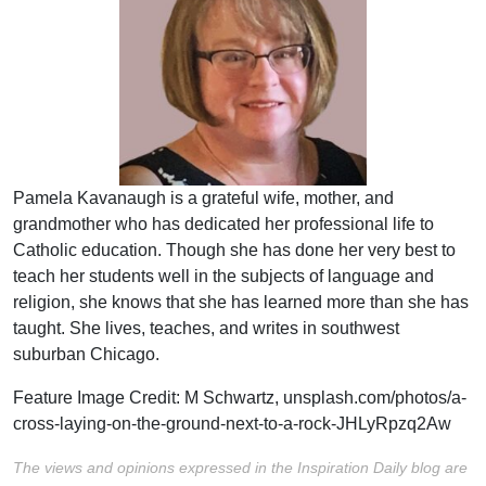
Pamela Kavanaugh is a grateful wife, mother, and
grandmother who has dedicated her professional life to
Catholic education. Though she has done her very best to
teach her students well in the subjects of language and
religion, she knows that she has learned more than she has
taught. She lives, teaches, and writes in southwest
suburban Chicago.
Feature Image Credit:
M Schwartz,
unsplash.com/photos/a-
cross-laying-on-the-ground-next-to-a-rock-JHLyRpzq2Aw
The views and opinions expressed in the Inspiration Daily blog are