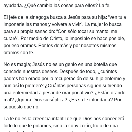
ayudarla. ¿Qué cambia las cosas para ellos? La fe.
El jefe de la sinagoga busca a Jesús para su hija: “
ven tú a
imponerle las manos y volverá a vivir
”. La mujer lo busca
para su propia sanación: “
Con sólo tocar su manto, me
curaré
”. Por medio de Cristo, lo imposible se hace posible,
por eso oramos. Por los demás y por nosotros mismos,
oramos con fe.
No es magia; Jesús no es un genio en una botella que
concede nuestros deseos. Después de todo, ¿cuántos
padres han orado por la recuperación de su hijo enfermo y
aun así lo pierden? ¿Cuántas personas siguen sufriendo
una enfermedad a pesar de orar por alivio? ¿Están orando
mal? ¿Ignora Dios su súplica? ¿Es su fe infundada? Por
supuesto que no.
La fe no es la creencia infantil de que Dios nos concederá
todo lo que le pidamos, sino la convicción, fruto de una