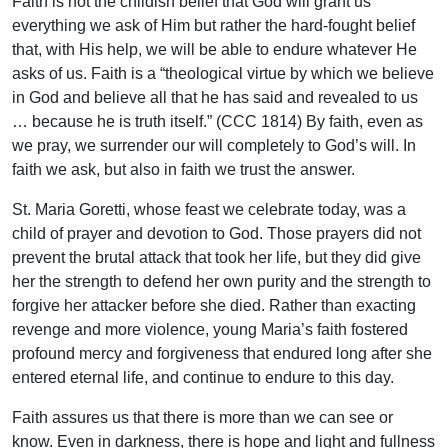
Faith is not the childish belief that God will grant us
everything we ask of Him but rather the hard-fought belief
that, with His help, we will be able to endure whatever He
asks of us. Faith is a “theological virtue by which we believe
in God and believe all that he has said and revealed to us
… because he is truth itself.” (CCC 1814) By faith, even as
we pray, we surrender our will completely to God’s will. In
faith we ask, but also in faith we trust the answer.
St. Maria Goretti, whose feast we celebrate today, was a
child of prayer and devotion to God. Those prayers did not
prevent the brutal attack that took her life, but they did give
her the strength to defend her own purity and the strength to
forgive her attacker before she died. Rather than exacting
revenge and more violence, young Maria’s faith fostered
profound mercy and forgiveness that endured long after she
entered eternal life, and continue to endure to this day.
Faith assures us that there is more than we can see or
know. Even in darkness, there is hope and light and fullness