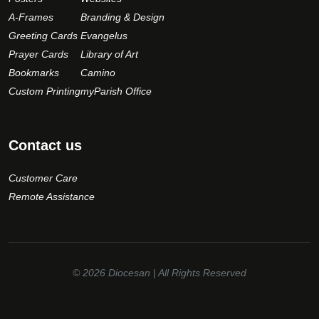
A-Frames
Branding & Design
Greeting Cards
Evangelus
Prayer Cards
Library of Art
Bookmarks
Camino
Custom Printing
myParish Office
Contact us
Customer Care
Remote Assistance
© 2026
Diocesan
| All Rights Reserved