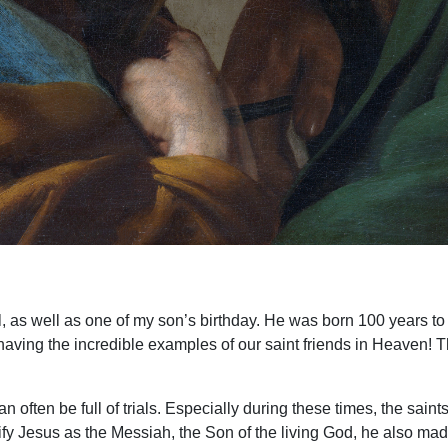
l
, as well as one of my son’s birthday. He was born 100 years t
having the incredible examples of our saint friends in Heaven! 
can often be full of trials. Especially during these times, the sa
entify Jesus as the Messiah, the Son of the living God, he also