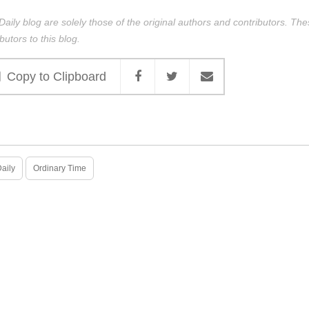
Daily blog are solely those of the original authors and contributors. Th
butors to this blog.
Copy to Clipboard
Daily
Ordinary Time