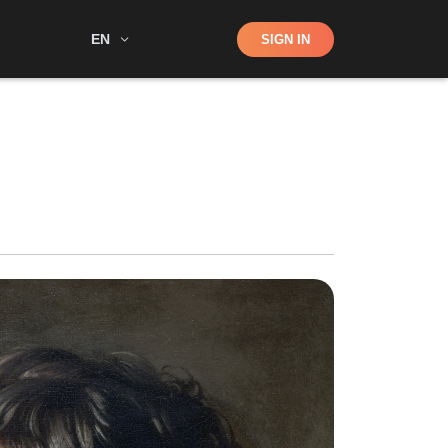
Shop
EN
SIGN IN
Search