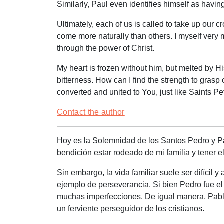
Similarly, Paul even identifies himself as having
Ultimately, each of us is called to take up our 
come more naturally than others. I myself very 
through the power of Christ.
My heart is frozen without him, but melted by Hi
bitterness. How can I find the strength to gras
converted and united to You, just like Saints P
Contact the author
Hoy es la Solemnidad de los Santos Pedro y P
bendición estar rodeado de mi familia y tener el
Sin embargo, la vida familiar suele ser difíci
ejemplo de perseverancia. Si bien Pedro fue el 
muchas imperfecciones. De igual manera, Pablo
un ferviente perseguidor de los cristianos.