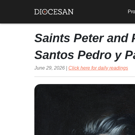
Pro
Saints Peter and 
Santos Pedro y P
June 29, 2026 |
Click here for daily readings