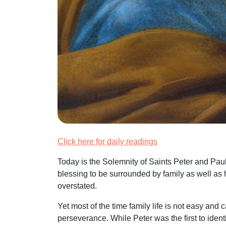
Click here for daily readings
Today is the Solemnity of
Saints Peter and Pau
blessing to be surrounded by family as well as 
overstated.
Yet most of the time family life is not easy and 
perseverance. While
Peter was the first to id