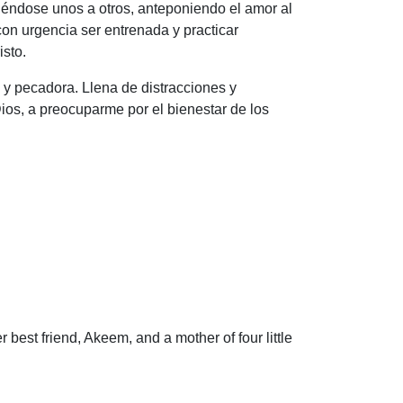
rviéndose unos a otros, anteponiendo el amor al
on urgencia ser entrenada y practicar
sto.
 y pecadora. Llena de distracciones y
ios, a preocuparme por el bienestar de los
 best friend, Akeem, and a mother of four little