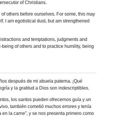
persecutor of Christians.
e of others before ourselves. For some, this may
f. I am egotistical dust, but am strengthened
f distractions and temptations, judgments and
being of others and to practice humility, being
años después de mi abuela paterna. ¡Qué
ría y la gratitud a Dios son indescriptibles.
entos, los santos pueden ofrecernos guía y un
 vivo, también cometió muchos errores y tenía
 en la carne”, y se nos presenta primero como