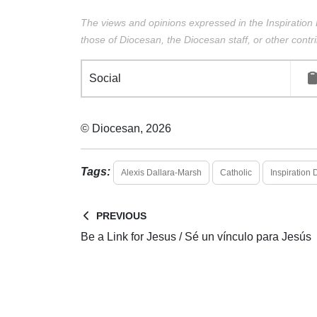
The views and opinions expressed in the Inspiration 
those of Diocesan, the Diocesan staff, or other contri
Social
© Diocesan, 2026
Tags:
Alexis Dallara-Marsh
Catholic
Inspiration 
PREVIOUS
Be a Link for Jesus / Sé un vínculo para Jesús