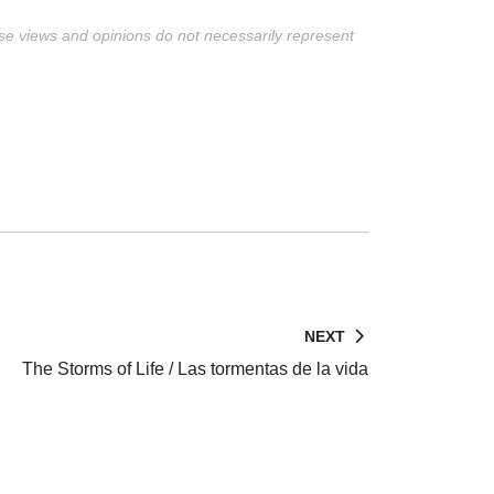
ese views and opinions do not necessarily represent
NEXT
The Storms of Life / Las tormentas de la vida