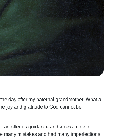
o the day after my paternal grandmother. What a
The joy and gratitude to God cannot be
ints can offer us guidance and an example of
 made many mistakes and had many imperfections.