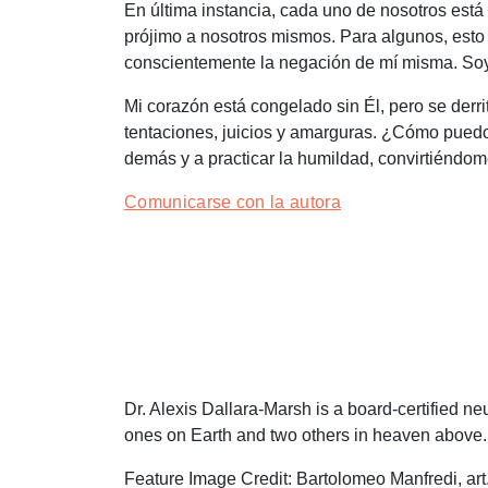
En última instancia, cada uno de nosotros está 
prójimo a nosotros mismos. Para algunos, esto 
conscientemente la negación de mí misma. Soy 
Mi corazón está congelado sin Él, pero se derr
tentaciones, juicios y amarguras. ¿Cómo puedo 
demás y a practicar la humildad, convirtiéndo
Comunicarse con la autora
Dr. Alexis Dallara-Marsh is a board-certified ne
ones on Earth and two others in heaven above.
Feature Image Credit:
Bartolomeo Manfredi
, a