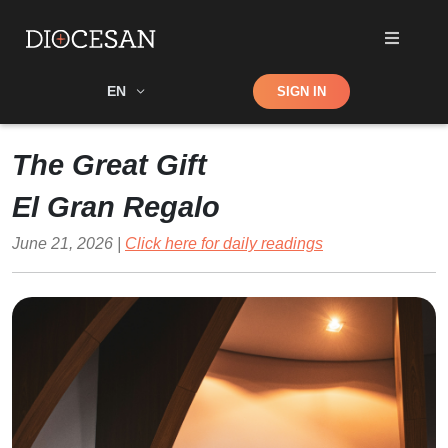
Shop
EN
SIGN IN
Search
The Great Gift
El Gran Regalo
June 21, 2026 |
Click here for daily readings