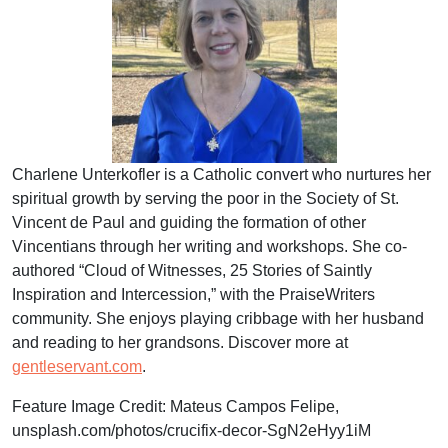
Charlene Unterkofler is a Catholic convert who nurtures her
spiritual growth by serving the poor in the Society of St.
Vincent de Paul and guiding the formation of other
Vincentians through her writing and workshops. She co-
authored “Cloud of Witnesses, 25 Stories of Saintly
Inspiration and Intercession,” with the PraiseWriters
community. She enjoys playing cribbage with her husband
and reading to her grandsons. Discover more at
gentleservant.com
.
Feature Image Credit:
Mateus Campos Felipe,
unsplash.com/photos/crucifix-decor-SgN2eHyy1iM