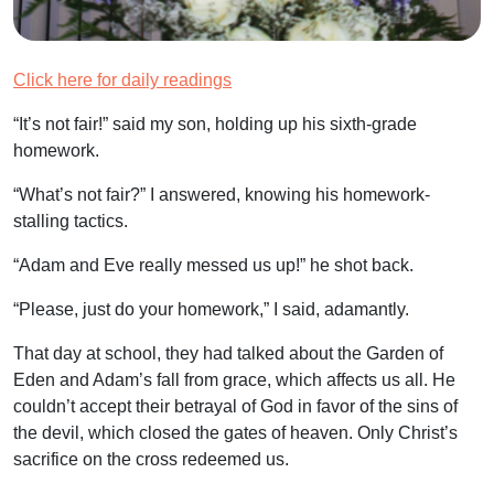
Click here for daily readings
“It’s not fair!” said my son, holding up his sixth-grade
homework.
“What’s not fair?” I answered, knowing his homework-
stalling tactics.
“Adam and Eve really messed us up!” he shot back.
“Please, just do your homework,” I said, adamantly.
That day at school, they had talked about the Garden of
Eden and Adam’s fall from grace, which affects us all. He
couldn’t accept their betrayal of God in favor of the sins of
the devil, which closed the gates of heaven. Only Christ’s
sacrifice on the cross redeemed us.