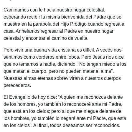
Caminamos con fe hacia nuestro hogar celestial,
esperando recibir la misma bienvenida del Padre que se
muestra en la parábola del Hijo Pródigo cuando regresa a
casa. Anhelamos regresar al Padre en nuestro hogar
celestial y encontrar el camino de vuelta.
Pero vivir una buena vida cristiana es difícil. A veces nos
sentimos como corderos entre lobos. Pero Jesús nos dice
que no temamos a nadie, diciendo
: “
No tengan miedo a los
que matan el cuerpo, pero no pueden matar el alma
”.
Nuestras almas eternas sobrevivirán a nuestros cuerpos
perecederos.
El Evangelio de hoy di
ce: “
A quien me reconozca delante
de los hombres, yo también lo reconoceré ante mi Padre,
que está en los cielos; pero al que me niegue delante de
los hombres, yo también lo negaré ante mi Padre, que está
en los cielos
”. Al
final, todos deseamos ser reconocidos.