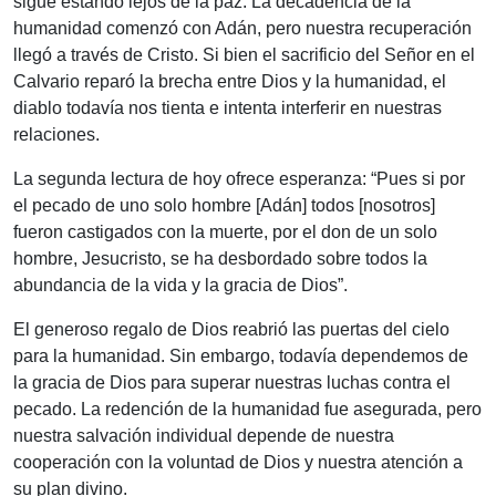
sigue estando lejos de la paz. La decadencia de la
humanidad comenzó con Adán, pero nuestra recuperación
llegó a través de Cristo. Si bien el sacrificio del Señor en el
Calvario reparó la brecha entre Dios y la humanidad, el
diablo todavía nos tienta e intenta interferir en nuestras
relaciones.
La segunda lectura de hoy ofrece esperanza:
“
Pues si por
el pecado de uno solo hombre [Adán] todos [nosotros]
fueron castigados con la muerte, por el don de un solo
hombre, Jesucristo, se ha desbordado sobre todos la
abundancia de la vida y la gracia de Dios
”.
El generoso regalo de Dios reabrió las puertas del cielo
para la humanidad. Sin embargo, todavía dependemos de
la gracia de Dios para superar nuestras luchas contra el
pecado. La redención de la humanidad fue asegurada, pero
nuestra salvación individual depende de nuestra
cooperación con la voluntad de Dios y nuestra atención a
su plan divino.