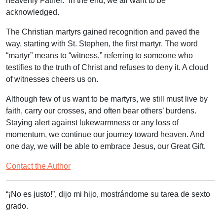
heavenly Father.” In the end, we all want to be
acknowledged.
The Christian martyrs gained recognition and paved the
way, starting with St. Stephen, the first martyr. The word
“martyr” means to “witness,” referring to someone who
testifies to the truth of Christ and refuses to deny it. A cloud
of witnesses cheers us on.
Although few of us want to be martyrs, we still must live by
faith, carry our crosses, and often bear others’ burdens.
Staying alert against lukewarmness or any loss of
momentum, we continue our journey toward heaven. And
one day, we will be able to embrace Jesus, our Great Gift.
Contact the Author
“¡No es justo!”, dijo mi hijo, mostrándome su tarea de sexto
grado.