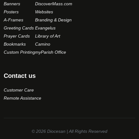
Banners
DiscoverMass.com
Posters
Websites
A-Frames
Branding & Design
Greeting Cards
Evangelus
Prayer Cards
Library of Art
Bookmarks
Camino
Custom Printing
myParish Office
Contact us
Customer Care
Remote Assistance
© 2026
Diocesan
| All Rights Reserved