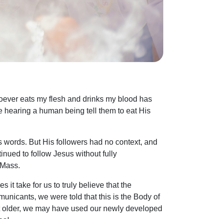
oever eats my flesh and drinks my blood has
e hearing a human being tell them to eat His
s words. But His followers had no context, and
tinued to follow Jesus without fully
he Mass.
it take for us to truly believe that the
municants, we were told that this is the Body of
got older, we may have used our newly developed