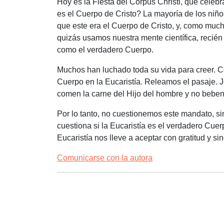
Hoy es la Fiesta del Corpus Christi, que celeb
es el Cuerpo de Cristo? La mayoría de los niñ
que este era el Cuerpo de Cristo, y, como muc
quizás usamos nuestra mente científica, recié
como el verdadero Cuerpo.
Muchos han luchado toda su vida para creer. C
Cuerpo en la Eucaristía. Releamos el pasaje. 
comen la carne del Hijo del hombre y no beben
Por lo tanto, no cuestionemos este mandato, s
cuestiona si la Eucaristía es el verdadero Cuerp
Eucaristía nos lleve a aceptar con gratitud y s
Comunicarse con la autora