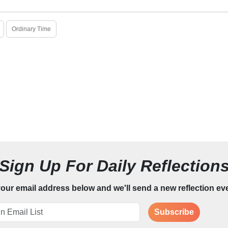
Ordinary Time
Sign Up For Daily Reflection
our email address below and we'll send a new reflection ev
Subscribe