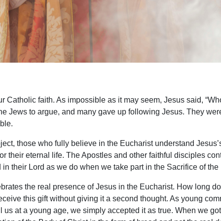
 Catholic faith. As impossible as it may seem, Jesus said, “Wh
ng the Jews to argue, and many gave up following Jesus. They wer
ible.
ject, those who fully believe in the Eucharist understand Jesus’
r their eternal life. The Apostles and other faithful disciples con
d in their Lord as we do when we take part in the Sacrifice of t
brates the real presence of Jesus in the Eucharist. How long does 
eceive this gift without giving it a second thought. As young com
tell us at a young age, we simply accepted it as true. When we 