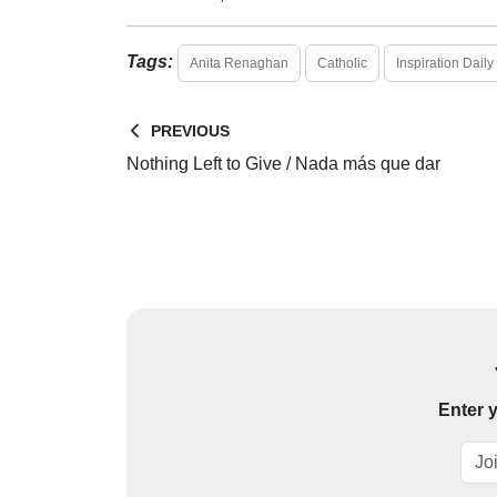
Tags:
Anita Renaghan
Catholic
Inspiration Daily
PREVIOUS
Nothing Left to Give / Nada más que dar
Enter y