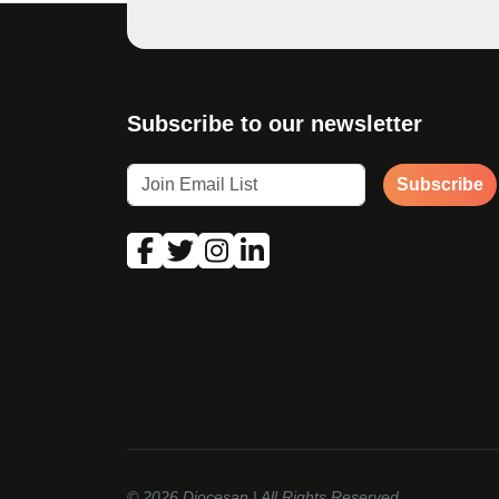
Subscribe to our newsletter
Subscribe
© 2026
Diocesan
| All Rights Reserved