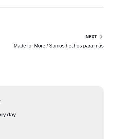
NEXT
Made for More / Somos hechos para más
s
ery day.