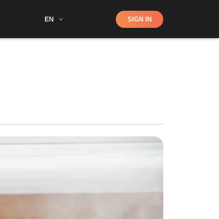
Shop
EN
SIGN IN
Search