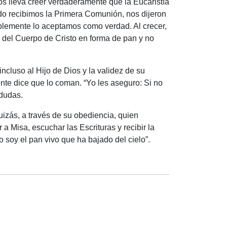
os lleva creer verdaderamente que la Eucaristía
do recibimos la Primera Comunión, nos dijeron
plemente lo aceptamos como verdad. Al crecer,
 del Cuerpo de Cristo en forma de pan y no
cluso al Hijo de Dios y la validez de su
nte dice que lo coman. “
Yo les aseguro: Si no
 dudas.
izás, a través de su obediencia, quien
 a Misa, escuchar las Escrituras y recibir la
o soy el pan vivo que ha bajado del cielo”.