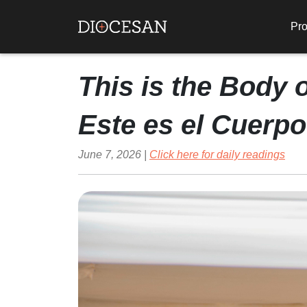
Pro
This is the Body o
Este es el Cuerpo
June 7, 2026 |
Click here for daily readings