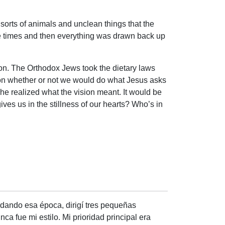
sorts of animals and unclean things that the
ee times and then everything was drawn back up
ation. The Orthodox Jews took the dietary laws
lect on whether or not we would do what Jesus asks
he realized what the vision meant. It would be
ves us in the stillness of our hearts? Who’s in
rdando esa época, dirigí tres pequeñas
a fue mi estilo. Mi prioridad principal era