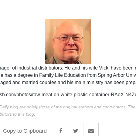
er of industrial distributors. He and his wife Vicki have been 
. He has a degree in Family Life Education from Spring Arbor U
gaged and married couples and his main ministry has been prepa
sh.com/photos/raw-meat-on-white-plastic-container-RAoX-N4
Daily blog are solely those of the original authors and contributors. Th
butors to this blog.
Copy to Clipboard