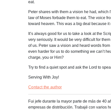
eat.
Peter shares with them a vision he had, which I
law of Moses forbade them to eat. The voice f
toward heaven. This was a big deal because it 
It’s always good for us to take a look at the Sc
very seriously. It would be very difficult for the
of us. Peter saw a vision and heard words from 
even harder for us to do something we can’t hear
charge, you or Him?
Try to find a quiet spot and ask the Lord to sp
Serving With Joy!
Contact the author
Fui jefe durante la mayor parte de más de 40 
empresas de distribución. Trabajé con varios ho