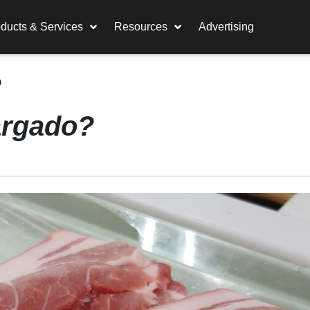
ducts & Services
Resources
Advertising
?
argado?