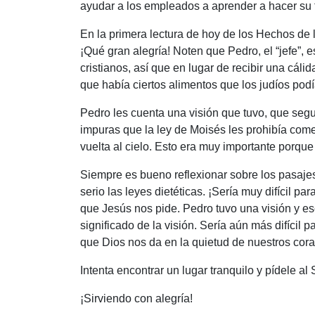
ayudar a los empleados a aprender a hacer su tr
En la primera lectura de hoy de los Hechos de 
¡Qué gran alegría! Noten que Pedro, el “jefe”,
cristianos, así que en lugar de recibir una cál
que había ciertos alimentos que los judíos pod
Pedro les cuenta una visión que tuvo, que segu
impuras que la ley de Moisés les prohibía comer
vuelta al cielo. Esto era muy importante porque
Siempre es bueno reflexionar sobre los pasajes
serio las leyes dietéticas. ¡Sería muy difícil 
que Jesús nos pide. Pedro tuvo una visión y e
significado de la visión. Sería aún más difíc
que Dios nos da en la quietud de nuestros cor
Intenta encontrar un lugar tranquilo y pídele a
¡Sirviendo con alegría!