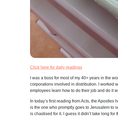
Click here for daily readings
I was a boss for most of my 40+ years in the wo
corporations involved in distribution. I worked w
employees learn how to do their job and do it well
In today’s first reading from Acts, the Apostles
is the one who promptly goes to Jerusalem to se
is chastised for it. I guess it didn’t take long 