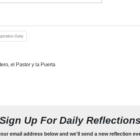
spiration Daily
ro, el Pastor y la Puerta
Sign Up For Daily Reflection
our email address below and we'll send a new reflection ev