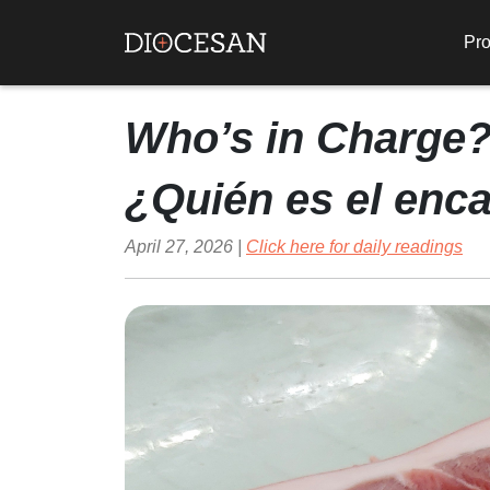
Pro
Who’s in Charge
¿Quién es el enc
April 27, 2026 |
Click here for daily readings