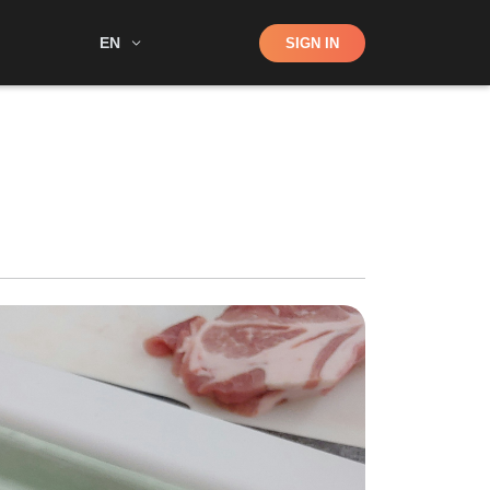
Shop
EN
SIGN IN
Search