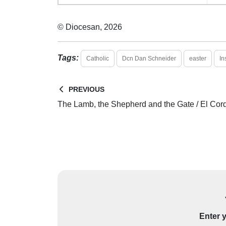
© Diocesan, 2026
Tags:
Catholic
Dcn Dan Schneider
easter
In
PREVIOUS
The Lamb, the Shepherd and the Gate / El Corde
Enter y