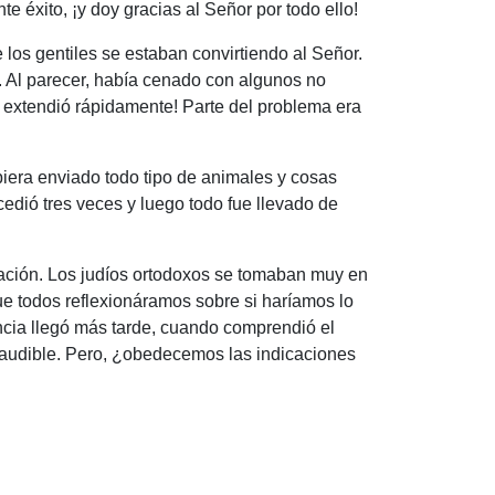
e éxito, ¡y doy gracias al Señor por todo ello!
 los gentiles se estaban convirtiendo al Señor.
o. Al parecer, había cenado con algunos no
se extendió rápidamente! Parte del problema era
biera enviado todo tipo de animales y cosas
cedió tres veces y luego todo fue llevado de
tuación. Los judíos ortodoxos se tomaban muy en
que todos reflexionáramos sobre si haríamos lo
ncia llegó más tarde, cuando comprendió el
z audible. Pero, ¿obedecemos las indicaciones