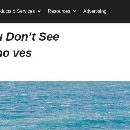
ducts & Services
Resources
Advertising
u Don’t See
no ves