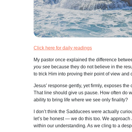
Click here for daily readings
My pastor once explained the difference betwe
you see
because they do not believe in the resur
to trick Him into proving their point of view an
Jesus’ response gently, yet firmly, exposes the
That line should give us pause. How often do 
ability to bring life where we see only finality?
I don’t think the Sadducees were actually curiou
let’s be honest — we do this too. We approach 
within our understanding. As we cling to a despe