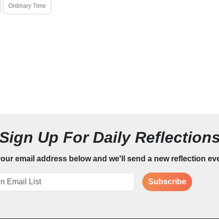
Ordinary Time
Sign Up For Daily Reflection
our email address below and we'll send a new reflection ev
Subscribe