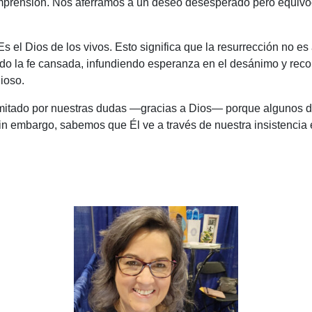
comprensión. Nos aferramos a un deseo desesperado pero equiv
Es el Dios de los vivos. Esto significa que la resurrección no 
do la fe cansada, infundiendo esperanza en el desánimo y reco
ioso.
imitado por nuestras dudas —gracias a Dios— porque algunos d
n embargo, sabemos que Él ve a través de nuestra insistencia 