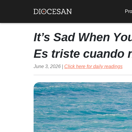
Pro
It’s Sad When Yo
Es triste cuando 
June 3, 2026 |
Click here for daily readings