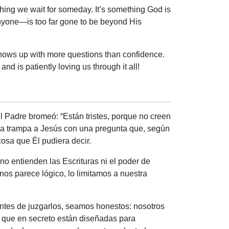
thing we wait for someday. It’s something God is
anyone—is too far gone to be beyond His
hows up with more questions than confidence.
 is patiently loving us through it all!
El Padre bromeó: “Están tristes, porque no creen
 una trampa a Jesús con una pregunta que, según
cosa que Él pudiera decir.
no entienden las Escrituras ni el poder de
os parece lógico, lo limitamos a nuestra
 Antes de juzgarlos, seamos honestos: nosotros
que en secreto están diseñadas para