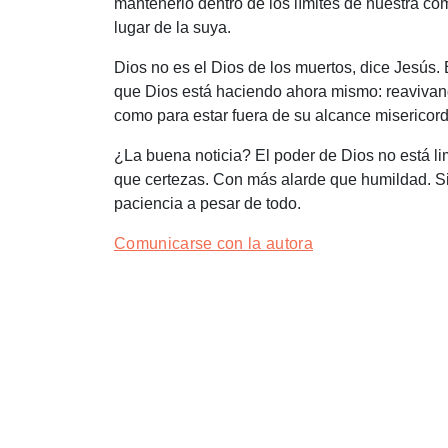
mantenerlo dentro de los límites de nuestra 
lugar de la suya.
Dios no es el Dios de los muertos, dice Jesús. 
que Dios está haciendo ahora mismo: reavivan
como para estar fuera de su alcance misericord
¿La buena noticia? El poder de Dios no está l
que certezas. Con más alarde que humildad. Si
paciencia a pesar de todo.
Comunicarse con la autora