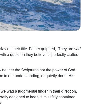
y on their title. Father quipped, “They are
sad
ith a question they believe is perfectly crafted
 neither the Scriptures nor the power of God.
 to our understanding, or quietly doubt His
 we wag a judgmental finger in their direction,
cretly designed to keep Him safely contained
s.