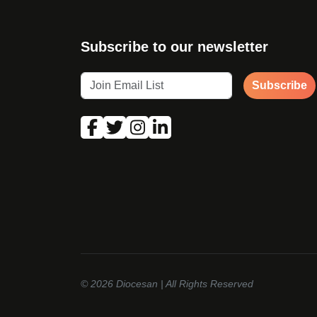
Subscribe to our newsletter
Subscribe
© 2026
Diocesan
| All Rights Reserved