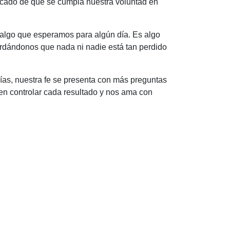
ocado de que se cumpla nuestra voluntad en
es algo que esperamos para algún día. Es algo
rdándonos que nada ni nadie está tan perdido
ías, nuestra fe se presenta con más preguntas
en controlar cada resultado y nos ama con