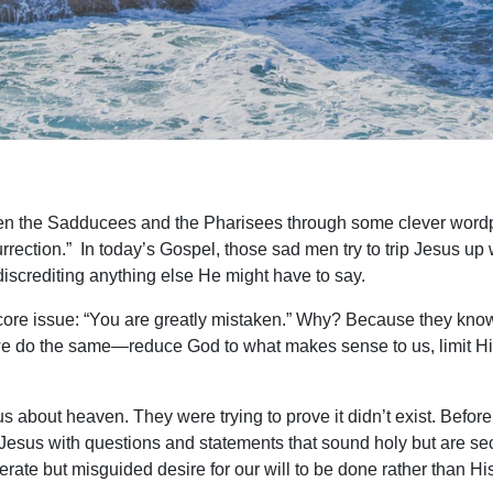
en the Sadducees and the Pharisees through some clever wordpla
rection.” In today’s Gospel, those sad men try to trip Jesus up w
d discrediting anything else He might have to say.
 core issue: “You are greatly mistaken.” Why? Because they know
we do the same—reduce God to what makes sense to us, limit Him
s about heaven. They were trying to prove it didn’t exist. Before
Jesus with questions and statements that sound holy but are se
rate but misguided desire for our will to be done rather than Hi