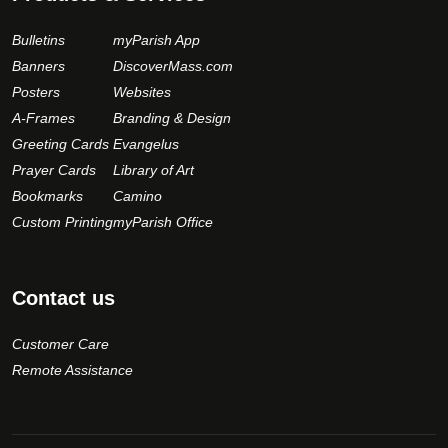
Bulletins
myParish App
Banners
DiscoverMass.com
Posters
Websites
A-Frames
Branding & Design
Greeting Cards
Evangelus
Prayer Cards
Library of Art
Bookmarks
Camino
Custom Printing
myParish Office
Contact us
Customer Care
Remote Assistance