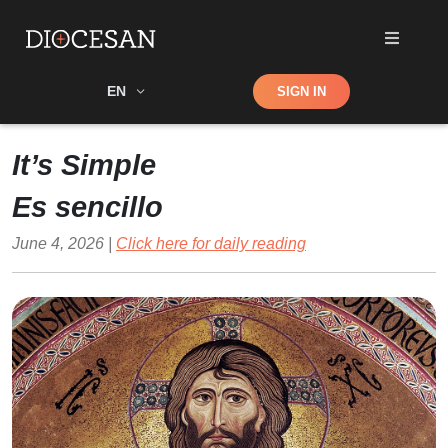
Shop
EN
SIGN IN
Search
It’s Simple
Es sencillo
June 4, 2026 |
Click here for daily reading