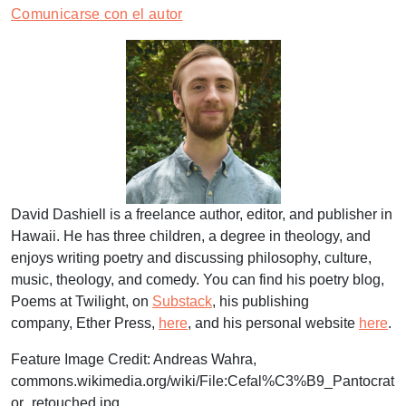
Comunicarse con el autor
David Dashiell is a freelance author, editor, and publisher in
Hawaii. He has three children, a degree in theology, and
enjoys writing poetry and discussing philosophy, culture,
music, theology, and comedy. You can find his poetry blog,
Poems at Twilight, on
Substack
, his publishing
company, Ether Press,
here
, and his personal website
here
.
Feature Image Credit:
Andreas Wahra,
commons.wikimedia.org/wiki/File:Cefal%C3%B9_Pantocrat
or_retouched.jpg