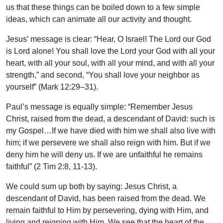
us that these things can be boiled down to a few simple
ideas, which can animate all our activity and thought.
Jesus’ message is clear: “Hear, O Israel! The Lord our God
is Lord alone! You shall love the Lord your God with all your
heart, with all your soul, with all your mind, and with all your
strength,” and second, “You shall love your neighbor as
yourself” (Mark 12:29–31).
Paul’s message is equally simple: “Remember Jesus
Christ, raised from the dead, a descendant of David: such is
my Gospel…If we have died with him we shall also live with
him; if we persevere we shall also reign with him. But if we
deny him he will deny us. If we are unfaithful he remains
faithful” (2 Tim 2:8, 11-13).
We could sum up both by saying: Jesus Christ, a
descendant of David, has been raised from the dead. We
remain faithful to Him by persevering, dying with Him, and
living and reigning with Him. We see that the heart of the