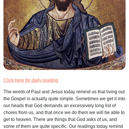
Click here for daily reading
The words of Paul and Jesus today remind us that living out
the Gospel is actually quite simple. Sometimes we get it into
our heads that God demands an excessively long list of
chores from us, and that once we do them we will be able to
get to heaven. There are things that God asks of us, and
some of them are quite specific. Our readings today remind