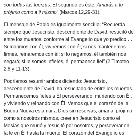
con todas tus fuerzas.
El segundo es éste:
Amarás a tu
prójimo como a ti mismo
” (Marcos 12,29-31).
El mensaje de Pablo es igualmente sencillo: “Recuerda
siempre que Jesucristo, descendiente de David, resucitó de
entre los muertos, conforme al Evangelio que yo predico.…
Si morimos con él, viviremos con él; si nos mantenemos
firmes, reinaremos con él; si lo negamos, él también nos
negará; si le somos infieles, él permanece fiel” (2 Timoteo
2,8 y 11-13).
Podríamos resumir ambos diciendo: Jesucristo,
descendiente de David, ha resucitado de entre los muertos.
Permanecemos fieles a Él perseverando, muriendo con Él,
y viviendo y reinando con Él. Vemos que el corazón de la
Buena Nueva es amar a Dios sin reservas, amar al prójimo
como a nosotros mismos, creer en Jesucristo como el
Mesías que murió y resucitó por nosotros, y perseverar en
la fe en Él hasta la muerte. El corazón del Evangelio es