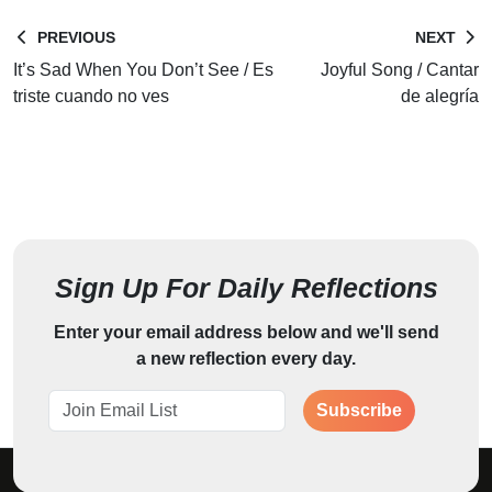
PREVIOUS
NEXT
It’s Sad When You Don’t See / Es
Joyful Song / Cantar
triste cuando no ves
de alegría
Sign Up For Daily Reflections
Enter your email address below and we'll send
a new reflection every day.
Subscribe