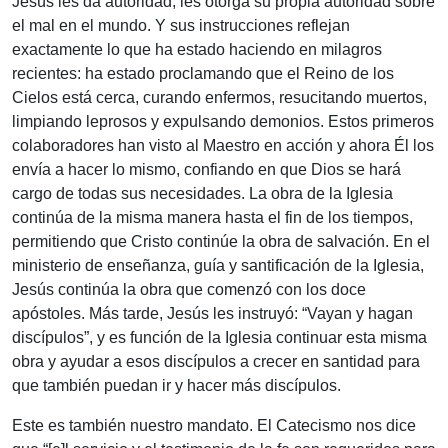
Jesús les da autoridad, les otorga su propia autoridad sobre
el mal en el mundo. Y sus instrucciones reflejan
exactamente lo que ha estado haciendo en milagros
recientes: ha estado proclamando que el Reino de los
Cielos está cerca, curando enfermos, resucitando muertos,
limpiando leprosos y expulsando demonios. Estos primeros
colaboradores han visto al Maestro en acción y ahora Él los
envía a hacer lo mismo, confiando en que Dios se hará
cargo de todas sus necesidades. La obra de la Iglesia
continúa de la misma manera hasta el fin de los tiempos,
permitiendo que Cristo continúe la obra de salvación. En el
ministerio de enseñanza, guía y santificación de la Iglesia,
Jesús continúa la obra que comenzó con los doce
apóstoles. Más tarde, Jesús les instruyó: “Vayan y hagan
discípulos”, y es función de la Iglesia continuar esta misma
obra y ayudar a esos discípulos a crecer en santidad para
que también puedan ir y hacer más discípulos.
Este es también nuestro mandato. El Catecismo nos dice