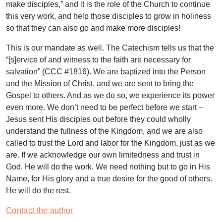
make disciples,” and it is the role of the Church to continue
this very work, and help those disciples to grow in holiness
so that they can also go and make more disciples!
This is our mandate as well. The Catechism tells us that the
“[s]ervice of and witness to the faith are necessary for
salvation” (CCC #1816). We are baptized into the Person
and the Mission of Christ, and we are sent to bring the
Gospel to others. And as we do so, we experience its power
even more. We don’t need to be perfect before we start –
Jesus sent His disciples out before they could wholly
understand the fullness of the Kingdom, and we are also
called to trust the Lord and labor for the Kingdom, just as we
are. If we acknowledge our own limitedness and trust in
God, He will do the work. We need nothing but to go in His
Name, for His glory and a true desire for the good of others.
He will do the rest.
Contact the author