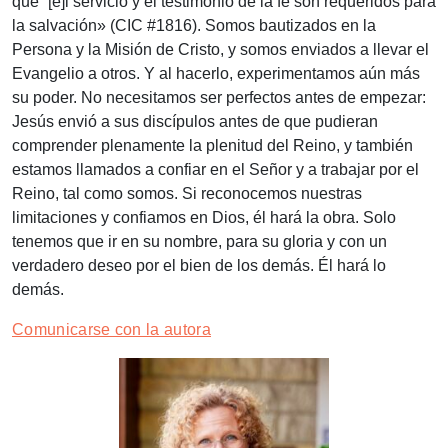
que “[e]l servicio y el testimonio de la fe son requeridos para
la salvación» (CIC #1816). Somos bautizados en la
Persona y la Misión de Cristo, y somos enviados a llevar el
Evangelio a otros. Y al hacerlo, experimentamos aún más
su poder. No necesitamos ser perfectos antes de empezar:
Jesús envió a sus discípulos antes de que pudieran
comprender plenamente la plenitud del Reino, y también
estamos llamados a confiar en el Señor y a trabajar por el
Reino, tal como somos. Si reconocemos nuestras
limitaciones y confiamos en Dios, él hará la obra. Solo
tenemos que ir en su nombre, para su gloria y con un
verdadero deseo por el bien de los demás. Él hará lo
demás.
Comunicarse con la autora