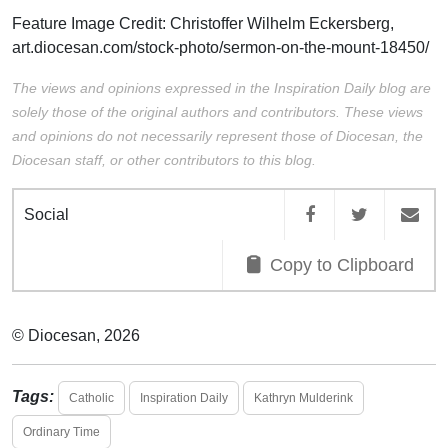
Feature Image Credit:
Christoffer Wilhelm Eckersberg
,
art.diocesan.com/stock-photo/sermon-on-the-mount-18450/
The views and opinions expressed in the Inspiration Daily blog are
solely those of the original authors and contributors. These views
and opinions do not necessarily represent those of Diocesan, the
Diocesan staff, or other contributors to this blog.
Social
Copy to Clipboard
© Diocesan, 2026
Tags:
Catholic
Inspiration Daily
Kathryn Mulderink
Ordinary Time