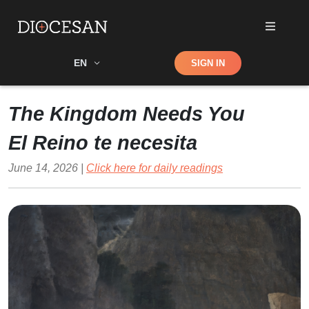
Shop
EN
SIGN IN
Search
The Kingdom Needs You
El Reino te necesita
June 14, 2026 |
Click here for daily readings