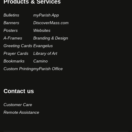
Products & Services
Bulletins
myParish App
Banners
DiscoverMass.com
Posters
Websites
A-Frames
Branding & Design
Greeting Cards
Evangelus
Prayer Cards
Library of Art
Bookmarks
Camino
Custom Printing
myParish Office
Contact us
Customer Care
Remote Assistance